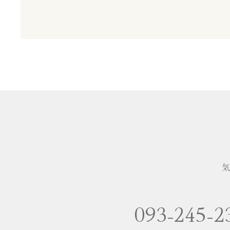
気
093-245-2