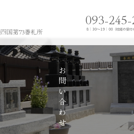
093-245-
8：30～19：00
（枕経の受付
四国第73番札所
お問い合わせ